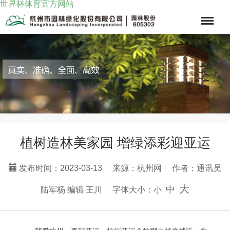
世界杯体育官方网站
Menu
植树造林美家园 增绿添彩迎亚运
发布时间：2023-03-13 来源：杭州网 作者：通讯员
大
中
陆军杨 编辑 王川 字体大小：
小