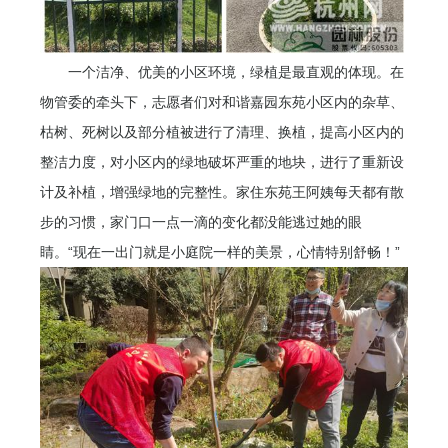
一个洁净、优美的小区环境，绿植是最直观的体现。在
物管委的牵头下，志愿者们对和谐嘉园东苑小区内的杂草、
枯树、死树以及部分植被进行了清理、换植，提高小区内的
整洁力度，对小区内的绿地破坏严重的地块，进行了重新设
计及补植，增强绿地的完整性。家住东苑王阿姨每天都有散
步的习惯，家门口一点一滴的变化都没能逃过她的眼
睛。“现在一出门就是小庭院一样的美景，心情特别舒畅！”