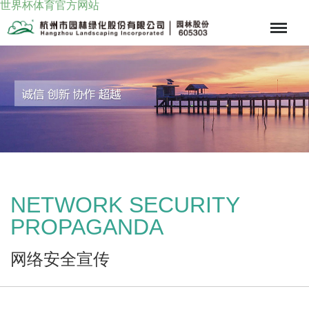
世界杯体育官方网站
Menu
NETWORK SECURITY
PROPAGANDA
网络安全宣传