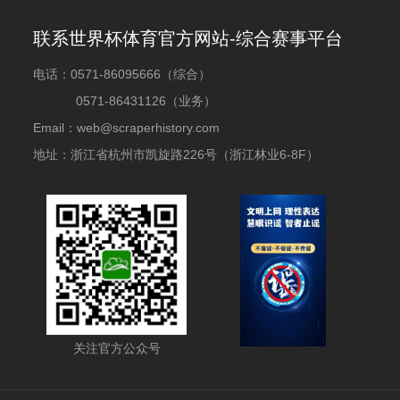
联系世界杯体育官方网站-综合赛事平台
电话：
0571-86095666（综合）
0571-86431126（业务）
Email：web@scraperhistory.com
地址：浙江省杭州市凯旋路226号（浙江林业6-8F）
关注官方公众号