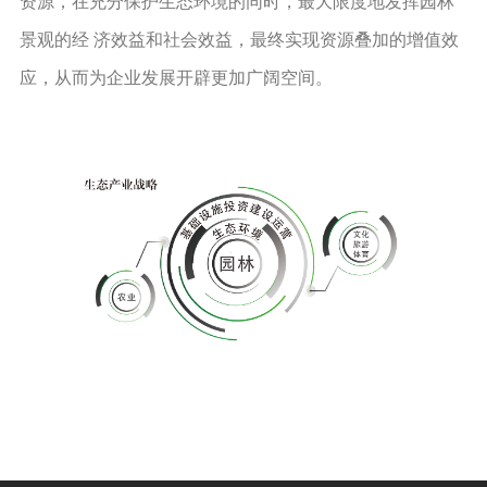
资源，在充分保护生态环境的同时，最大限度地发挥园林
景观的经 济效益和社会效益，最终实现资源叠加的增值效
应，从而为企业发展开辟更加广阔空间。